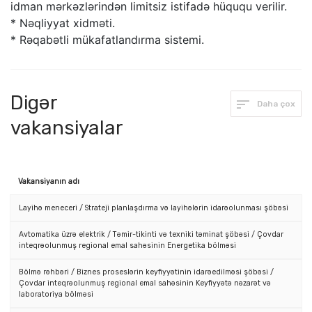
idman mərkəzlərindən limitsiz istifadə hüququ verilir.
* Nəqliyyat xidməti.
* Rəqabətli mükafatlandırma sistemi.
Digər
Daha çox
vakansiyalar