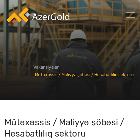
Vakansiyalar
Mütəxəssis / Maliyyə şöbəsi / Hesabatlılıq sektoru
Mütəxəssis / Maliyyə şöbəsi /
Hesabatlılıq sektoru