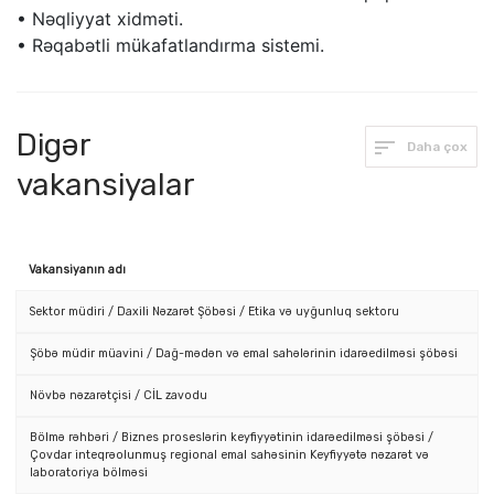
• Nəqliyyat xidməti.
• Rəqabətli mükafatlandırma sistemi.
Digər
Daha çox
vakansiyalar